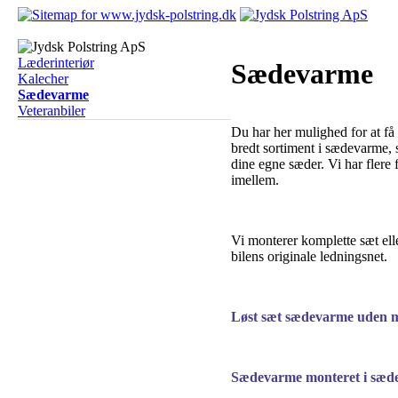
Læderinteriør
Sædevarme
Kalecher
Sædevarme
Veteranbiler
Du har her mulighed for at få 
bredt sortiment i sædevarme, 
dine egne sæder. Vi har flere f
imellem.
Vi monterer komplette sæt elle
bilens originale ledningsnet.
Løst sæt sædevarme uden m
Sædevarme monteret i sæde