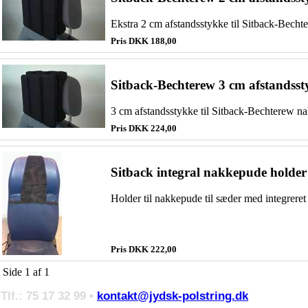
Ekstra 2 cm afstandsstykke til Sitback-Bech
Pris DKK 188,00
Sitback-Bechterew 3 cm afstandss
3 cm afstandsstykke til Sitback-Bechterew na
Pris DKK 224,00
Sitback integral nakkepude holder
Holder til nakkepude til sæder med integreret
Pris DKK 222,00
Side 1 af 1
lf.: 75 17 32 99 •
kontakt@jydsk-polstring.dk