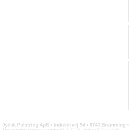
Jydsk Polstring ApS • Industrivej 54 • 6740 Bramming • T